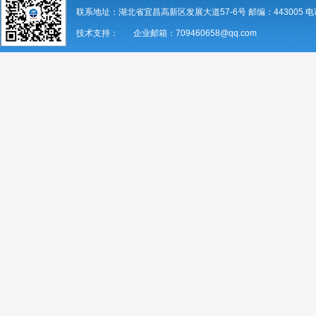
联系地址：湖北省宜昌高新区发展大道57-6号 邮编：443005 电话：07
技术支持： 企业邮箱：709460658@qq.com