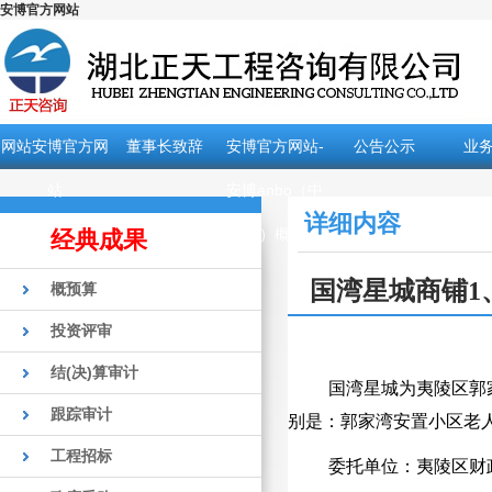
安博官方网站
网站安博官方网
董事长致辞
安博官方网站-
公告公示
业
站
安博anbo（中
详细内容
国）概况
经典成果
国湾星城商铺1
概预算
投资评审
结(决)算审计
国湾星城为夷陵区郭
跟踪审计
别是：郭家湾安置小区老人公
工程招标
委托单位：夷陵区财