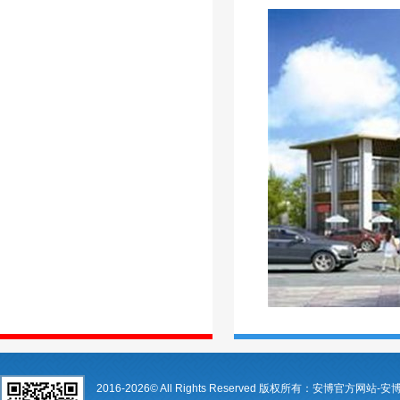
2016-2026© All Rights Reserved 版权所有：安博官方网站-