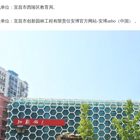
托单位：宜昌市西陵区教育局。
单位：宜昌市创新园林工程有限责任安博官方网站-安博anbo（中国） 。