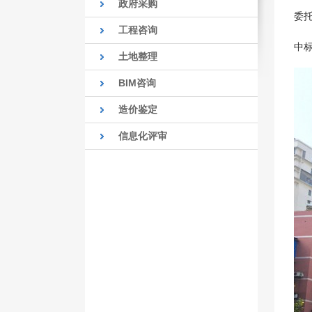
政府采购
委
工程咨询
中标
土地整理
BIM咨询
造价鉴定
信息化评审