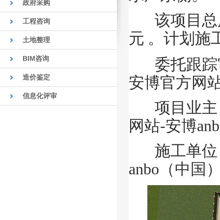
政府采购
该项目总用
工程咨询
元
。
计划施工
土地整理
BIM咨询
委托跟踪
造价鉴定
安博官方网站-
信息化评审
项目业主
网站-安博an
施工单位
anbo（中国）