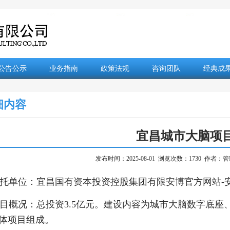
公告公示
业务指南
政策法规
咨询团队
经典成
细内容
宜昌城市大脑项
发布时间：2025-08-01 浏览次数：1730 作者
托单位：
宜昌国有资本投资控股集团有限安博官方网站-安
目概况：
总投资3.5亿元。建设内容为城市大脑数字底座
体项目组成。