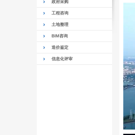
政府采购
工程咨询
土地整理
BIM咨询
造价鉴定
信息化评审