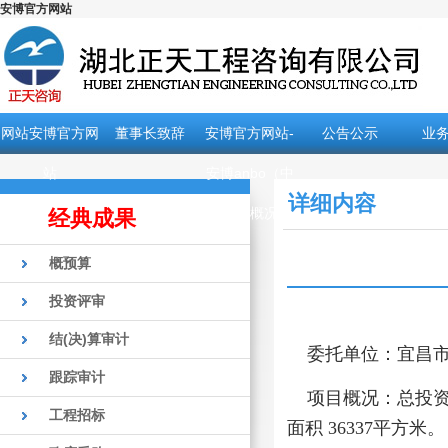
安博官方网站
网站安博官方网
董事长致辞
安博官方网站-
公告公示
业
站
安博anbo（中
详细内容
国）概况
经典成果
概预算
投资评审
结(决)算审计
委托单位：
宜昌市
跟踪审计
项目概况：
总投资
工程招标
面积 36337平方米。