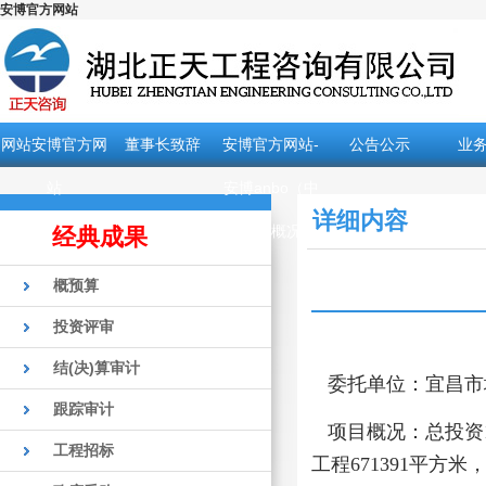
安博官方网站
网站安博官方网
董事长致辞
安博官方网站-
公告公示
业
站
安博anbo（中
详细内容
国）概况
经典成果
概预算
投资评审
结(决)算审计
委托单位：
宜昌市
跟踪审计
项目概况：
总投资
工程招标
工程671391平方米