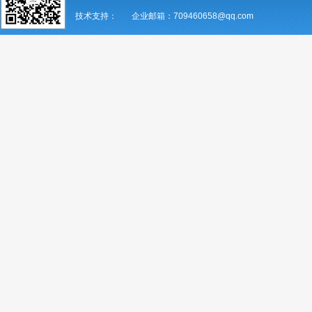
技术支持： 企业邮箱：709460658@qq.com