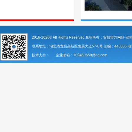
2016-2026© All Rights Reserved 版权所有：安博官方网站-
联系地址：湖北省宜昌高新区发展大道57-6号 邮编：443005 电话：07
技术支持： 企业邮箱：709460658@qq.com