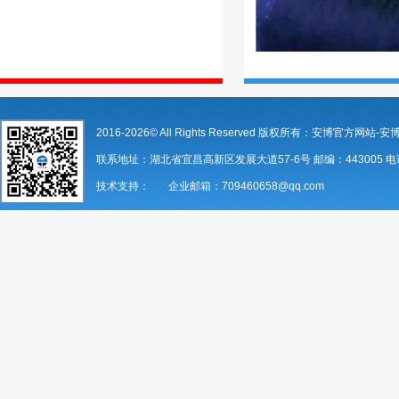
2016-2026© All Rights Reserved 版权所有：安博官方网站-
联系地址：湖北省宜昌高新区发展大道57-6号 邮编：443005 电话：07
技术支持： 企业邮箱：709460658@qq.com