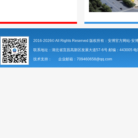
2016-2026© All Rights Reserved 版权所有：安博官方网站-
联系地址：湖北省宜昌高新区发展大道57-6号 邮编：443005 电话：07
技术支持： 企业邮箱：709460658@qq.com