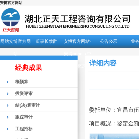
安博官方网站
网站安博官方网
董事长致辞
安博官方网站-
公告公示
业
站
安博anbo（中
详细内容
国）概况
经典成果
概预算
投资评审
结(决)算审计
委托单位：
宜昌市
跟踪审计
项目概况：
鉴定金额
工程招标