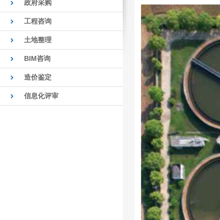
政府采购
工程咨询
土地整理
BIM咨询
造价鉴定
信息化评审