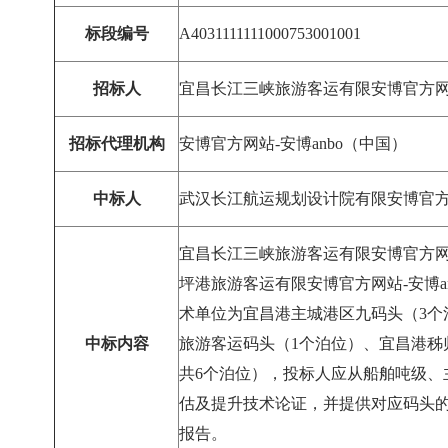
标段编号
A4031111111000753001001
招标人
宜昌长江三峡旅游客运有限安博官方网站
招标代理机构
安博官方网站-安博anbo（中国）
中标人
武汉长江航运规划设计院有限安博官方网
宜昌长江三峡旅游客运有限安博官方网站
坪港旅游客运有限安博官方网站-安博a
术单位为宜昌港主城港区九码头（
3
中标内容
旅游客运码头（1个泊位）、宜昌港秭
共6个泊位），投标人应从船舶吨级、
估及提升技术论证，并提供对应码头
报告。