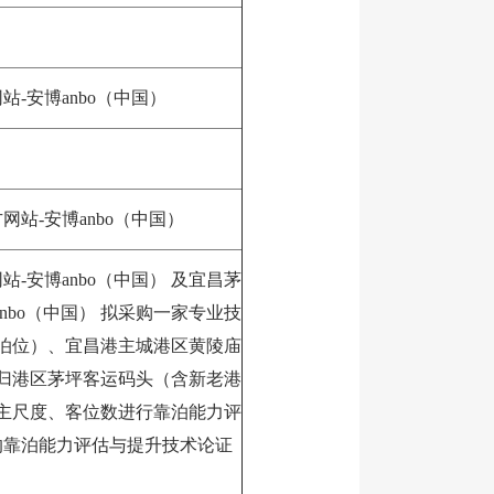
-安博anbo（中国）
站-安博anbo（中国）
-安博anbo（中国） 及宜昌茅
nbo（中国） 拟采购一家专业技
个泊位）、宜昌港主城港区黄陵庙
归港区茅坪客运码头（含新老港
主尺度、客位数进行靠泊能力评
的靠泊能力评估与提升技术论证