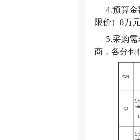
4.预算
限价）8万
5.采购
商，各分包
包号
安
a
包
1
安