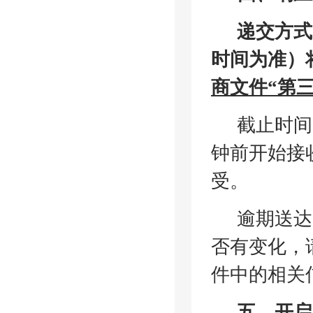
递交方式
时间为准）
商文件
“第
截止时间
钟前开始接
受。
逾期送达
否有变化，
件中的相关
五、开启