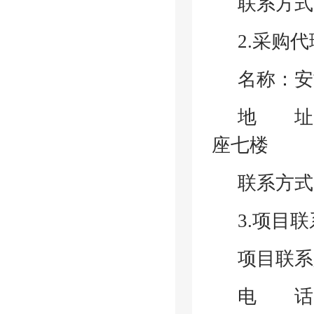
联系方式
2.采购
名称：安
地 址
座七楼
联系方式
3.项目
项目联系
电 话