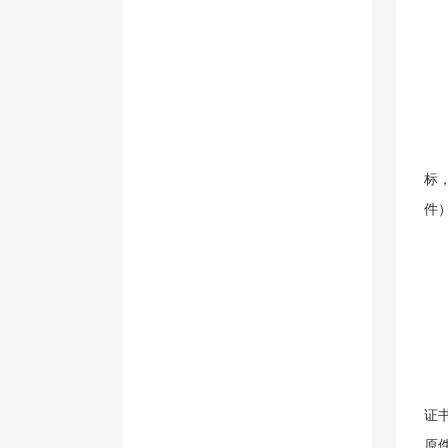
标
件
证
原