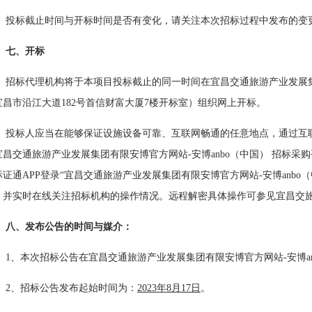
投标截止时间与开标时间是否有变化，请关注本次招标过程中发布的变
七、开标
招标代理机构将于本项目投标截止的同一时间在宜昌交通旅游产业发展集团
宜昌市沿江大道
182号首信财富大厦7楼开标室）组织网上开标。
投标人应当在能够保证设施设备可靠、互联网畅通的任意地点，通过互
宜昌交通旅游产业发展集团有限安博官方网站-安博anbo（中国） 招标采
标证通APP登录“宜昌交通旅游产业发展集团有限安博官方网站-安博anbo
，并实时在线关注招标机构的操作情况。远程解密具体操作可参见宜昌交
八、发布公告的时间与媒介：
1、本次招标公告在宜昌交通旅游产业发展集团有限安博官方网站-安博an
2、招标公告发布起始时间为：
2023年8月17日
。