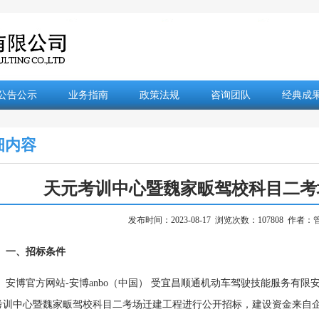
公告公示
业务指南
政策法规
咨询团队
经典成
细内容
天元考训中心暨魏家畈驾校科目二考
发布时间：2023-08-17 浏览次数：107808 作
一、招标条件
安博官方网站-安博anbo（中国） 受宜昌顺通机动车驾驶技能服务有限安
考训中心暨魏家畈驾校科目二考场迁建工程进行公开招标，
建设资金来自