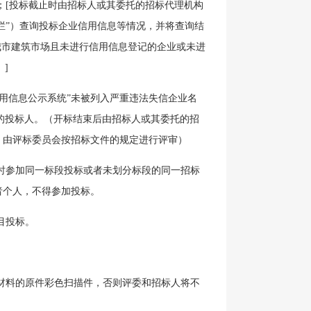
；[投标截止时由招标人或其委托的招标代理机构
栏”）查询投标企业信用信息等情况，并将查询结
我市建筑市场且未进行信用信息登记的企业或未进
]
信用信息公示系统”未被列入严重违法失信企业名
象的投标人。（开标结束后由招标人或其委托的招
，由评标委员会按招标文件的规定进行评审）
时参加同一标段投标或者未划分标段的同一招标
者个人，不得参加投标。
目投标。
材料的原件彩色扫描件，否则评委和招标人将不