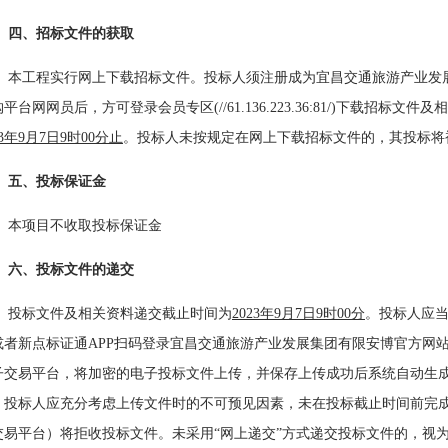
四、招标文件的获取
本工程实行网上下载招标文件。投标人须注册成为宜昌交通旅游产业发展集
购平台网网员后，方可登录会员专区
(//61.136.223.36:81/)下载
23年9月7日9时00分止
。投标人未按规定在网上下载招标文件的，其投标将
五、投标保证金
本项目不收取投标保证金
六、投标文件的递交
投标文件及相关资料递交截止时间为
2023年9月7日9时00分
。投标人应
或者新点标证通APP扫码登录宜昌交通旅游产业发展集团有限安博官方网站-
子交易平台，将加密的电子投标文件上传，并保存上传成功后系统自动生
。投标人应充分考虑上传文件时的不可预见因素，未在投标截止时间前完
交易平台）将拒收投标文件。未采用“网上递交”方式递交投标文件的，视