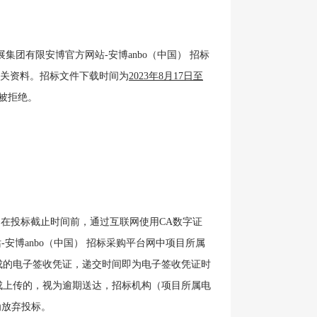
团有限安博官方网站-安博anbo（中国） 招标
招标文件及相关资料。招标文件下载时间为
2023年8月17日至
被拒绝。
当在投标截止时间前，通过互联网使用
CA数字证
安博anbo（中国） 招标采购平台网中项目所属
成的电子签收凭证，递交时间即为电子签收凭证时
成上传的，视为逾期送达，招标机构（项目所属电
为放弃投标。