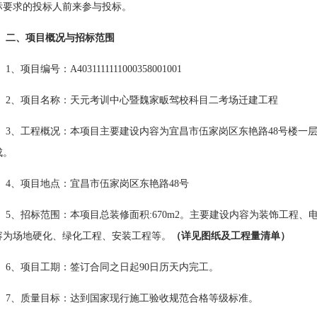
标要求的投标人前来参与投标。
二、项目概况与招标范围
1、项目编号：A4031111111000358001001
2、项目名称：
天元考训中心暨魏家畈驾校科目二考场迁建工程
3、工程概况：本项目主要建设内容为宜昌市伍家岗区东艳路48号楼一
成。
4、项目地点：宜昌市伍家岗区东艳路48号
5、招标范围：本项目总装修面积:670m2。主要建设内容为装饰工程、电气
容为场地硬化、绿化工程、安装工程等。
（详见图纸及工程量清单）
6、项目工期：签订合同之日起90日历天内完工。
7、质量目标：达到国家现行施工验收规范合格等级标准。