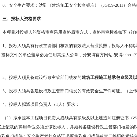
8、安全生产要求：达到《建筑施工安全检查标准》（JGJ59-2011）
三、投标人资格要求
本项目对投标人的资格审查采用资格后审方式，资格审查标准如下（详
1、投标人须具有行政主管部门核发的有效法人营业执照，投标人不得以分
，投标文件的单位盖章必须使用其法人公章，分安博官方网站-安博anbo
）
2、投标人须具备建设行政主管部门核发的
建筑工程施工总承包叁级及
3、投标人须具备建设行政主管部门核发的有效安全生产许可证。（上
4、投标人拟派项目负责人（1人）要求：
（
1）拟承担本工程项目负责人必须具有贰级及以上建造师注册证书（
书上记载的聘用单位必须是该投标人，并须具备建设行政主管部门核发的
件彩色扫描件；安全生产考核合格证书原件彩色扫描件或带二维码的考核