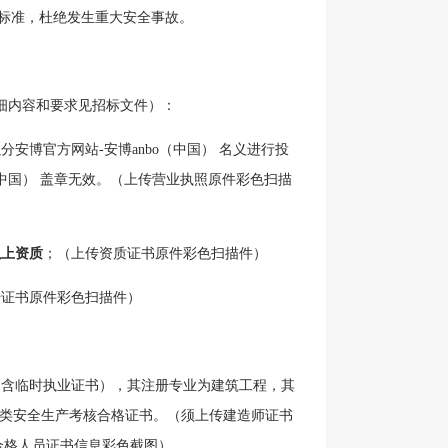
合格标准，杜绝发生重大安全事故。
细内容和要求见招标文件）：
安博官方网站-安博anbo（中国） 名义进行投
（中国） 盖章无效。（上传营业执照原件彩色扫描
以上资质
；（上传资质证书原件彩色扫描件）
传证书原件彩色扫描件）
不含临时执业证书），其注册专业为建筑工程，其
B类安全生产考核合格证书。（须上传建造师证书
合格人员证书信息彩色截图）