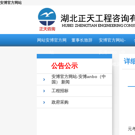
安博官方网站
网站安博官方网
董事长致辞
安博官方网站-
站
安博anbo（中
详
国）概况
公告公示
安博官方网站-安博anbo（中
国） 新闻
工程招标
政府采购
元