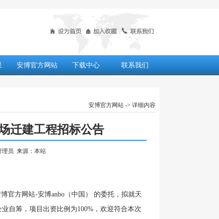
果
安博官方网站
下载中心
联系我们
安博官方网站
-> 详细内容
场迁建工程招标公告
者：管理员 来源：本站
博官方网站-安博anbo（中国） 的委托，拟就天
企业自筹，项目出资比例为
100%，
欢迎符合本次