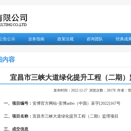
公告公示
业务指南
政策法规
咨询团队
经典成
细内容
宜昌市三峡大道绿化提升工程（二期）
发布时间：2022-12-27 浏览次数：20178 作者
一、项目编号：
安博官方网站-安博anbo（中国）采字
[2022]167
号
二、项目名称：
宜昌市三峡大道绿化提升工程（二期）监理项目
三、成交信息