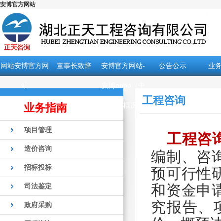
安博官方网站
网站安博官方网
董事长致辞
安博官方网站-
公告公示
业
站
安博anbo（中
工程咨询
国）概况
业务指南
项目管理
工程咨
造价咨询
编制、咨
招标投标
预可行性
司法鉴定
和资金申
究报告、
政府采购